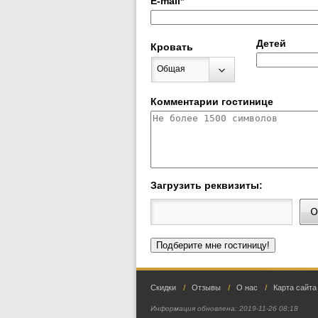
E-mail
*
Детей
Кровать
Общая
Комментарии гостинице
Загрузить реквизиты:
Скидки
Отзывы
О нас
Карта сайта
Информация обновлена:
2019-11-26 08:18