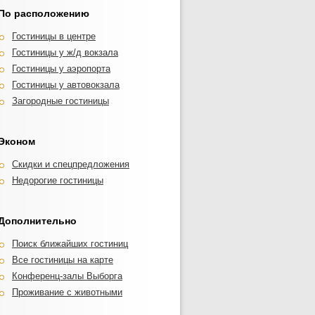
По расположению
Гостиницы в центре
Гостиницы у ж/д вокзала
Гостиницы у аэропорта
Гостиницы у автовокзала
Загородные гостиницы
Эконом
Скидки и спецпредложения
Недорогие гостиницы
Дополнительно
Поиск ближайших гостиниц
Все гостиницы на карте
Конференц-залы Выборга
Проживание с животными