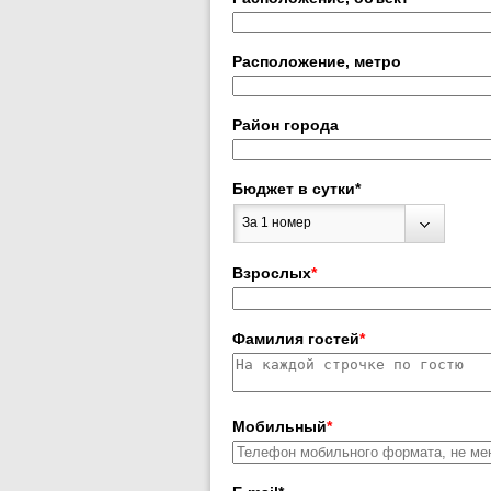
Расположение, метро
Район города
Бюджет в сутки
*
За 1 номер
Взрослых
*
Фамилия гостей
*
Мобильный
*