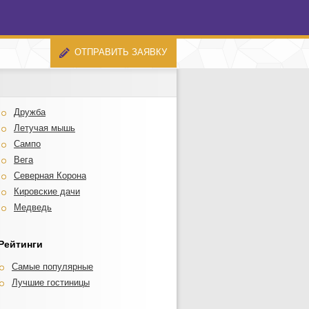
ОТПРАВИТЬ ЗАЯВКУ
Дружба
Летучая мышь
Сампо
Вега
Северная Корона
Кировские дачи
Медведь
Рейтинги
Самые популярные
Лучшие гостиницы