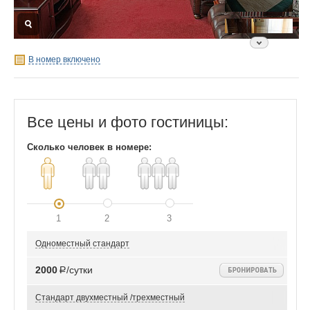
В номер включено
Все цены и фото гостиницы:
Сколько человек в номере:
1
2
3
Одноместный стандарт
2000
Р/сутки
Стандарт двухместный /трехместный