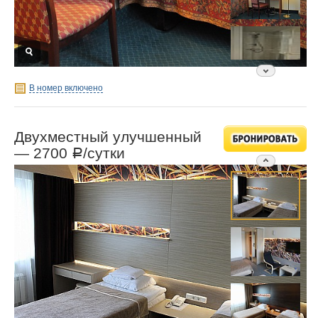
В номер включено
Двухместный улучшенный
—
2700
/сутки
Р