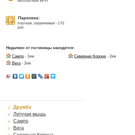
бесплатный Wi-Fi
Парковка:
платная, охраняемая - 170
руб.
Недалеко от гостиницы находятся:
Сампо
- 1км
Северная Корона
- 2км
Вега
- 2км
Дружба
Летучая мышь
Сампо
Вега
Северная Корона