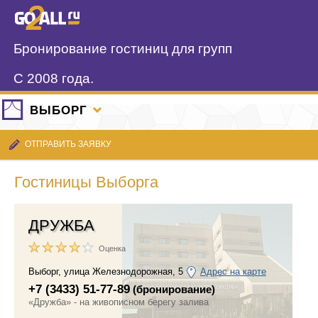
Бронирование гостиниц для групп
С 2008 года.
ВЫБОРГ
ОТПРАВИТЬ ЗАЯВКУ
Гостиницы Выборга
ДРУЖБА
Оценка
Выборг
,
улица Железнодорожная, 5
Адрес на карте
+7 (3433) 51-77-89
(бронирование)
«Дружба» - на живописном берегу залива